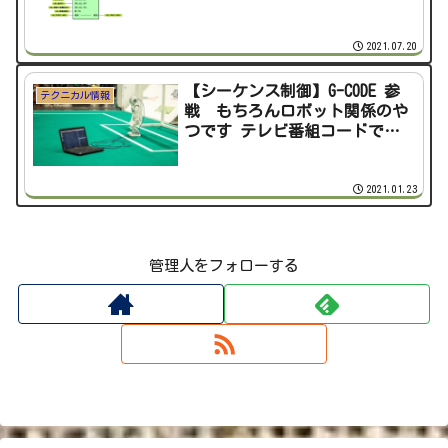
2021.07.20
【シーケンス制御】G-CODE 参
テクニカル情報
戦 もちろんロボット関係のや
つです テレビ番組コードでは
ございません。
2021.01.23
管理人をフォローする