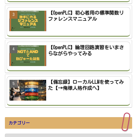
【OpenPLC】初心者用の標準関数リ
ファレンスマニュアル
【OpenPLC】論理回路演習をいまさ
らながらやってみる
【備忘録】ローカルLLMを使ってみ
た【→俺様人格作成へ】
カテゴリー