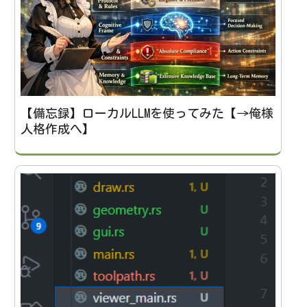
【備忘録】ローカルLLMを使ってみた【→俺様
人格作成へ】