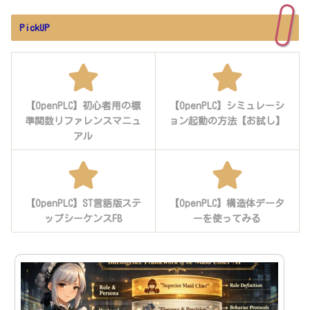
PickUP
【OpenPLC】初心者用の標
【OpenPLC】シミュレーシ
準関数リファレンスマニュ
ョン起動の方法【お試し】
アル
【OpenPLC】ST言語版ステ
【OpenPLC】構造体データ
ップシーケンスFB
ーを使ってみる