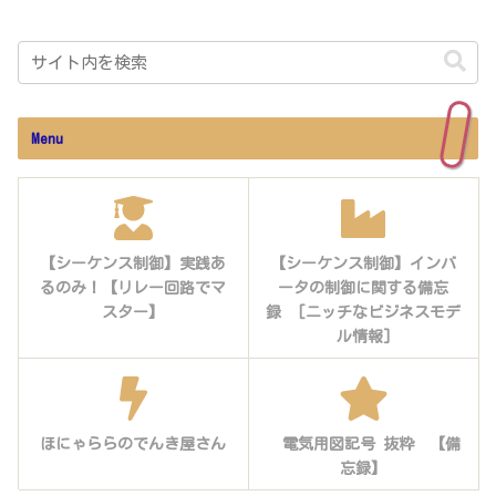
Menu
【シーケンス制御】実践あ
【シーケンス制御】インバ
るのみ！【リレー回路でマ
ータの制御に関する備忘
スター】
録 [ニッチなビジネスモデ
ル情報]
ほにゃららのでんき屋さん
電気用図記号 抜粋 【備
忘録】