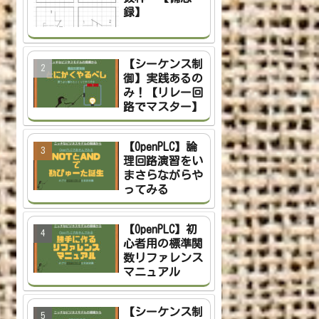
録】
【シーケンス制
御】実践あるの
み！【リレー回
路でマスター】
【OpenPLC】論
理回路演習をい
まさらながらや
ってみる
【OpenPLC】初
心者用の標準関
数リファレンス
マニュアル
【シーケンス制