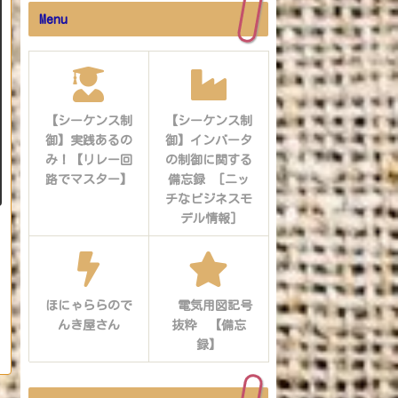
Menu
【シーケンス制
【シーケンス制
御】実践あるの
御】インバータ
み！【リレー回
の制御に関する
路でマスター】
備忘録 [ニッ
チなビジネスモ
デル情報]
ほにゃららので
電気用図記号
んき屋さん
抜粋 【備忘
録】