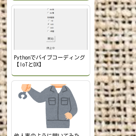
Pythonでバイブコーディング
【IoTとDX】
他人事のように聞いてみた