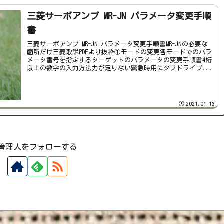
三菱サーボアンプ MR-JN パラメータ変更手順
書
三菱サーボアンプ MR-JN パラメータ変更手順書MR-JNの必要な
箇所だけ三菱取説PDFより抜粋①モードの変更各モードでのパラ
メータ番号を指定するターゲットのパラメータの変更手順書4桁
以上の数字の入力方法力が足りない緊急時用にタフドライブ...
2021.01.13
管理人をフォローする