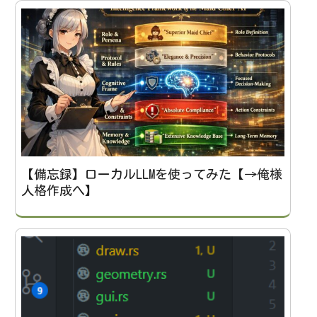
【備忘録】ローカルLLMを使ってみた【→俺様
人格作成へ】