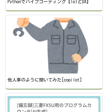
Pythonでバイブコーディング【IoTとDX】
他人事のように聞いてみた[copilot]