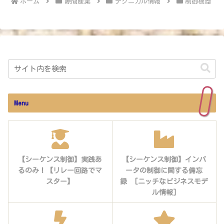
ホーム
隙間産業
テクニカル情報
制御機器
Menu
【シーケンス制御】実践あ
【シーケンス制御】インバ
るのみ！【リレー回路でマ
ータの制御に関する備忘
スター】
録 [ニッチなビジネスモデ
ル情報]