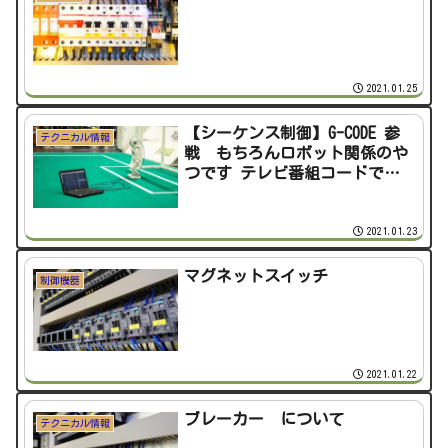
2021.01.25
【シーケンス制御】G-CODE 参
テクニカル情報
戦 もちろんロボット関係のや
つです テレビ番組コードでは
ございません。
2021.01.23
マグネットスイッチ
制御機器
2021.01.22
ブレーカー について
テクニカル情報