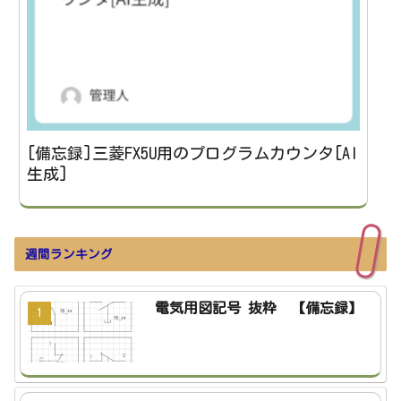
[備忘録]三菱FX5U用のプログラムカウンタ[AI
生成]
週間ランキング
電気用図記号 抜粋 【備忘録】