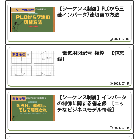
【シーケンス制御】PLCから三
テクニカル情報
菱インバータ7速切替の方法
2021.02.02
電気用図記号 抜粋 【備忘
制御機器
録】
2021.07.17
【シーケンス制御】インバータ
制御機器
の制御に関する備忘録 [ニッ
チなビジネスモデル情報]
2021.02.16