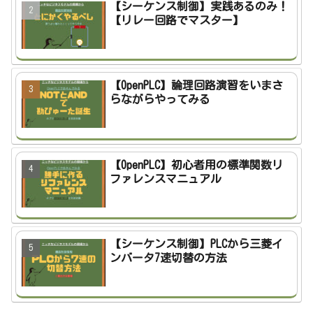
【シーケンス制御】実践あるのみ！
【リレー回路でマスター】
【OpenPLC】論理回路演習をいまさ
らながらやってみる
【OpenPLC】初心者用の標準関数リ
ファレンスマニュアル
【シーケンス制御】PLCから三菱イ
ンバータ7速切替の方法